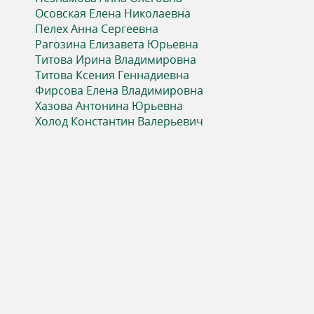
ь
Осовская Елена Николаевна
Пелех Анна Сергеевна
Рагозина Елизавета Юрьевна
Титова Ирина Владимировна
Титова Ксения Геннадиевна
Фирсова Елена Владимировна
Хазова Антонина Юрьевна
Холод Константин Валерьевич