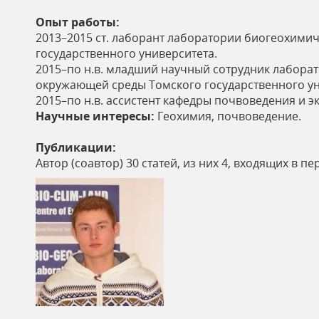
ь
Опыт работы:
2013–2015 ст. лаборант лаборатории биогеохими
государственного университета.
2015–по н.в. младший научный сотрудник лабора
окружающей среды Томского государственного ун
2015–по н.в. ассистент кафедры почвоведения и э
Научные интересы:
Геохимия, почвоведение.
Публикации:
Автор (соавтор) 30 статей, из них 4, входящих в пе