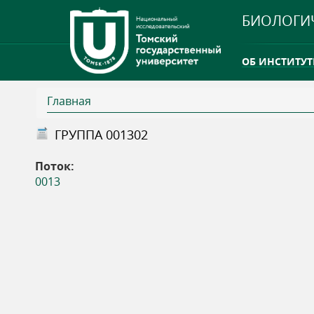
БИОЛОГИ
ОБ ИНСТИТУТ
Главная
INTERNATION
В
ГРУППА 001302
ТГУ ОТКРЫЛ 
ы
Поток:
INTERNATION
0013
з
д
е
с