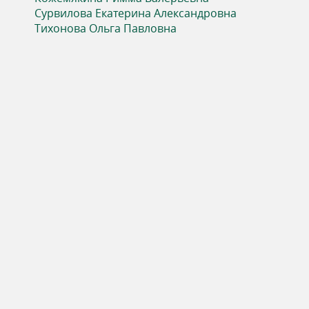
ь
Сурвилова Екатерина Александровна
Тихонова Ольга Павловна