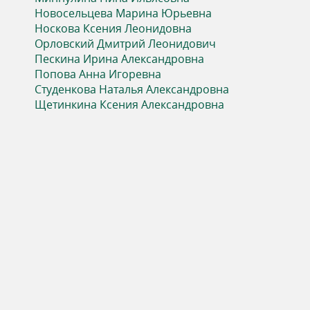
ь
Новосельцева Марина Юрьевна
Носкова Ксения Леонидовна
Орловский Дмитрий Леонидович
Пескина Ирина Александровна
Попова Анна Игоревна
Студенкова Наталья Александровна
Щетинкина Ксения Александровна