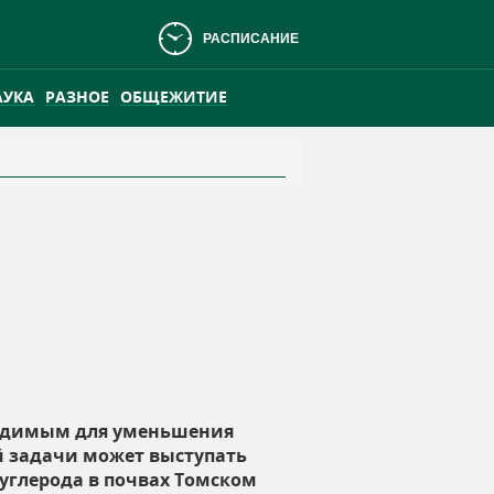
РАСПИСАНИЕ
АУКА
РАЗНОЕ
ОБЩЕЖИТИЕ
АНСКОМ БОЛОТЕ
ПРАКТИКА
ходимым для уменьшения
й задачи может выступать
 углерода в почвах Томском