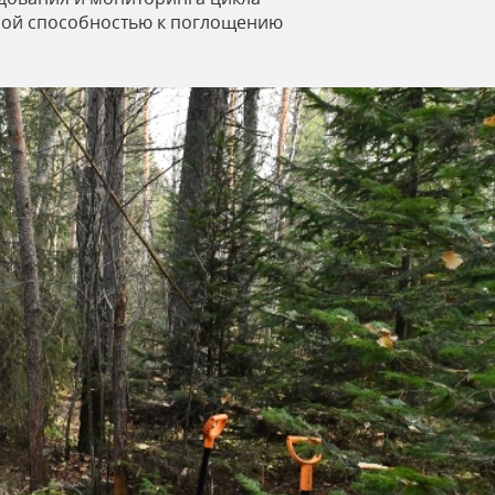
нной способностью к поглощению