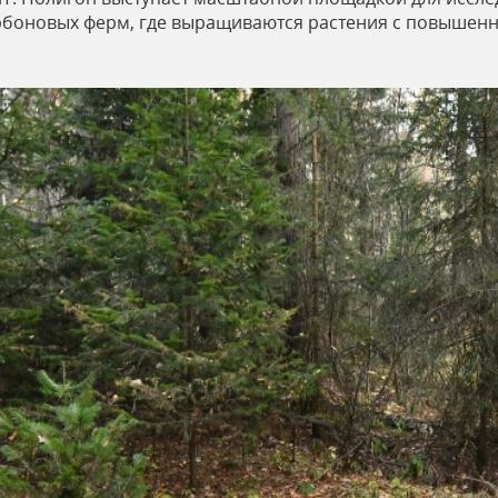
карбоновых ферм, где выращиваются растения с повыше