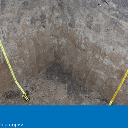
аборатории