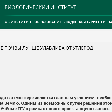
Jump to navigation
БИОЛОГИЧЕСКИЙ ИНСТИТУТ
ОБ ИНСТИТУТЕ
ОБРАЗОВАНИЕ
ЛЮДИ
АБИТУРИЕНТУ
Н
INTERNATIONAL
КАРЬЕРА
КИЕ ПОЧВЫ ЛУЧШЕ УЛАВЛИВАЮТ УГЛЕРОД
ТГУ ОТКРЫЛ ИССЛЕДОВАТЕЛЬСКУЮ СТАНЦИЮ НА ВАСЮГ
INTERNATIONAL
да в атмосфере является главным условием, необ
на Землю. Одним из возможных путей решения это
Учёные ТГУ в рамках нового проекта оценят запасы