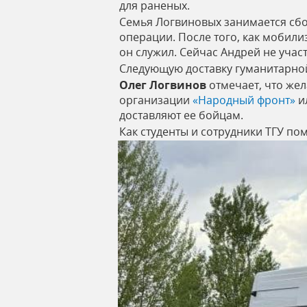
для раненых.
Семья Логвиновых занимается сб
операции. После того, как мобили
он служил. Сейчас Андрей не участ
Следующую доставку гуманитарной
Олег Логвинов
отмечает, что же
организации
«Народный фронт»
и
доставляют ее бойцам.
Как студенты и сотрудники ТГУ п