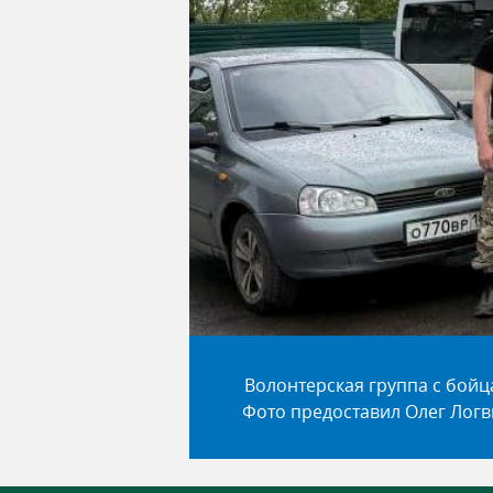
Волонтерская группа с бойц
Фото предоставил Олег Лог