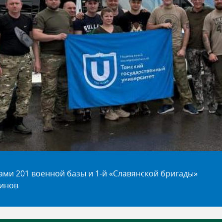
ами 201 военной базы и 1-й «Славянской бригады»
винов