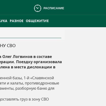
РАСПИСАНИЕ
АУКА
РАЗНОЕ
ОБЩЕЖИТИЕ
НУ СВО
АНСКОМ БОЛОТЕ
ПРАКТИКА
 Олег Логвинов в составе
ерации. Поездку организовала
влена в места дислокации в
енной базы, 1-й «Славянской
ети и халаты, противодроновые
каменты, разборную баню для
оставлять груз в зону СВО