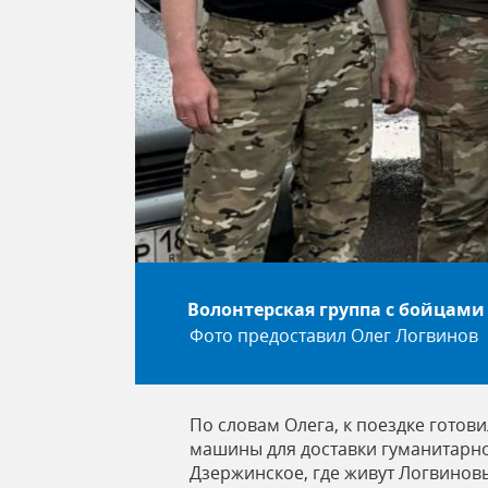
Волонтерская группа с бойцами
Фото предоставил Олег Логвинов
По словам Олега, к поездке готов
машины для доставки гуманитарной
Дзержинское, где живут Логвинов