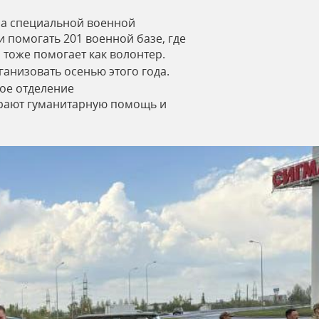
ла специальной военной
 помогать 201 военной базе, где
 тоже помогает как волонтер.
анизовать осенью этого года.
ое отделение
ирают гуманитарную помощь и