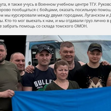
а, я также учусь в Военном учебном центре ТГУ. Руково
орово пообщаться с бойцами, оказать посильную помощ
ом мы курсировали между двумя городами, Луганском и Д
. Кто-то мог выехать к нам, и мы отдавали груз лично в р
е забрать помощь со склада томского ОМОН.