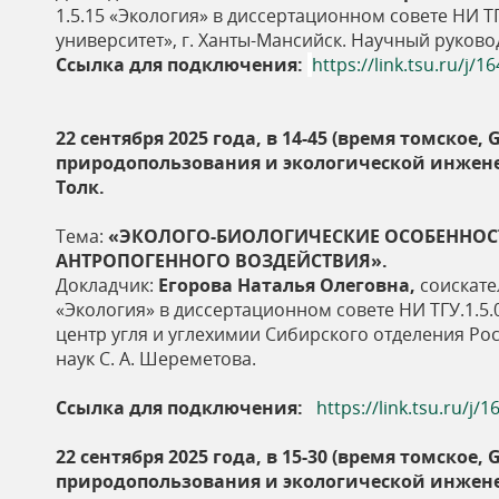
1.5.15 «Экология» в диссертационном совете НИ 
ь
университет», г. Ханты-Мансийск. Научный руководи
Ссылка для подключения:
https://link.tsu.ru/j/
22 сентября 2025 года, в 14-45 (время томско
природопользования и экологической инжен
Толк.
Тема:
«
ЭКОЛОГО-БИОЛОГИЧЕСКИЕ ОСОБЕННО
АНТРОПОГЕННОГО ВОЗДЕЙСТВИЯ».
Докладчик:
Егорова Наталья Олеговна,
соискате
«Экология» в диссертационном совете НИ ТГУ.1.5
центр угля и углехимии Сибирского отделения Росс
наук С. А. Шереметова.
Ссылка для подключения:
https://link.tsu.ru/j
22 сентября 2025 года, в 15-30 (время томско
природопользования и экологической инжен