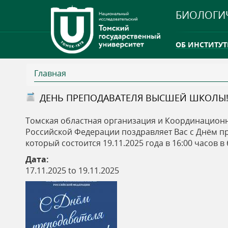
БИОЛОГИ
ОБ ИНСТИТУТ
Главная
INTERNATION
В
ДЕНЬ ПРЕПОДАВАТЕЛЯ ВЫСШЕЙ ШКОЛЫ
ТГУ ОТКРЫЛ 
ы
Томская областная организация и Координационн
INTERNATION
Российской Федерации поздравляет Вас с Днём п
з
который состоится 19.11.2025 года в 16:00 часов 
Дата:
д
17.11.2025
to
19.11.2025
е
с