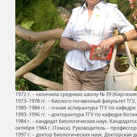
ь
1972 г. – окончила среднюю школу № 39 (Киргизия, 
1973–1978 гг. – биолого-почвенный факультет ТГУ,
1980–1984 гг. – очная аспирантура ТГУ по кафедре
1993–1996 гг. – докторантура ТГУ по кафедре ботан
1984 г. – кандидат биологических наук. Кандида
октября 1984 г. (Томск). Руководитель – профессор
1997 г. – доктор биологических наук. Докторск