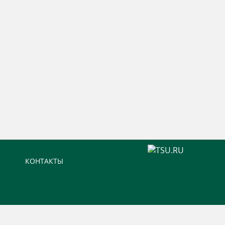
КОНТАКТЫ