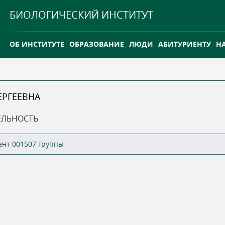
Jump to navigation
БИОЛОГИЧЕСКИЙ ИНСТИТУТ
ОБ ИНСТИТУТЕ
ОБРАЗОВАНИЕ
ЛЮДИ
АБИТУРИЕНТУ
Н
INTERNATIONAL
КАРЬЕРА
ЕРГЕЕВНА
ТГУ ОТКРЫЛ ИССЛЕДОВАТЕЛЬСКУЮ СТАНЦИЮ НА ВАСЮГ
ЕЛЬНОСТЬ
INTERNATIONAL
ент
001507 группы