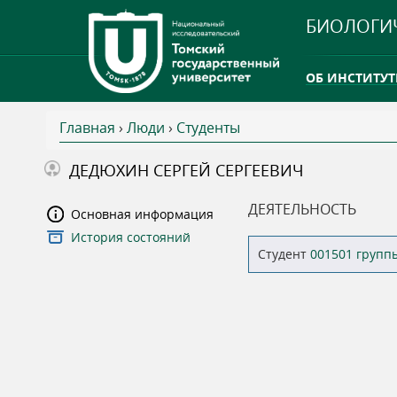
БИОЛОГИ
ОБ ИНСТИТУТ
Главная
›
Люди
›
Студенты
INTERNATION
В
ДЕДЮХИН СЕРГЕЙ СЕРГЕЕВИЧ
ТГУ ОТКРЫЛ 
ы
ДЕЯТЕЛЬНОСТЬ
Основная информация
INTERNATION
История состояний
з
Студент
001501 групп
д
е
с