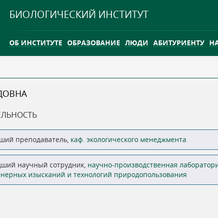
Jump to navigation
БИОЛОГИЧЕСКИЙ ИНСТИТУТ
ОБ ИНСТИТУТЕ
ОБРАЗОВАНИЕ
ЛЮДИ
АБИТУРИЕНТУ
Н
INTERNATIONAL
КАРЬЕРА
ДОВНА
ТГУ ОТКРЫЛ ИССЛЕДОВАТЕЛЬСКУЮ СТАНЦИЮ НА ВАСЮГ
ЕЛЬНОСТЬ
INTERNATIONAL
ший преподаватель,
каф. экологического менеджмента
ший научный сотрудник,
научно-производственная лаборатор
нерных изысканий и технологий природопользования