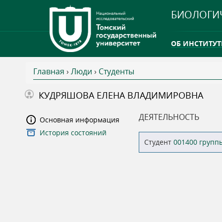
БИОЛОГИ
ОБ ИНСТИТУТ
Главная
›
Люди
›
Студенты
INTERNATION
В
КУДРЯШОВА ЕЛЕНА ВЛАДИМИРОВНА
ТГУ ОТКРЫЛ 
ы
ДЕЯТЕЛЬНОСТЬ
Основная информация
INTERNATION
История состояний
з
Студент
001400 групп
д
е
с