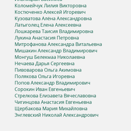
ь
Коломейчук Лилия Викторовна
Костюченко Алексей Игоревич
Кузоватова Алёна Александровна
Латыголец Елена Алексеевна
Лошкарева Таисия Владимировна
Лукина Анастасия Петровна
Митрофанова Александра Витальевна
Мишакин Александр Владимирович
Монгуш Белекмаа Николаевна
Нечаева Дарья Сергеевна
Пивоварова Ольга Акимовна
Полякова Ольга Игоревна
Попов Александр Владимирович
Сорокин Иван Евгеньевич
Стрелкова Елизавета Вячеславовна
Чигинцова Анастасия Евгеньевна
Щербакова Мария Михайловна
Энглевский Николай Александрович