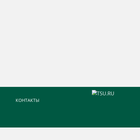
КОНТАКТЫ