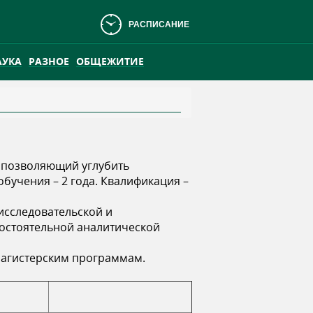
РАСПИСАНИЕ
АУКА
РАЗНОЕ
ОБЩЕЖИТИЕ
АНСКОМ БОЛОТЕ
ПРАКТИКА
и позволяющий углубить
учения – 2 года. Квалификация –
исследовательской и
мостоятельной аналитической
магистерским программам.